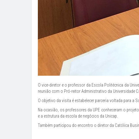
O vice-diretor e o professor da Escola Politécnica da Un
reunião com o Pró-reitor Administrativo da Universidade 
O objetivo da visita é estabelecer parceria voltada para a 
Na ocasião, os professores da UPE conheceram o projeto d
e a estrutura da escola de negócios da Unicap.
Também participou do encontro o diretor da Católica Busin