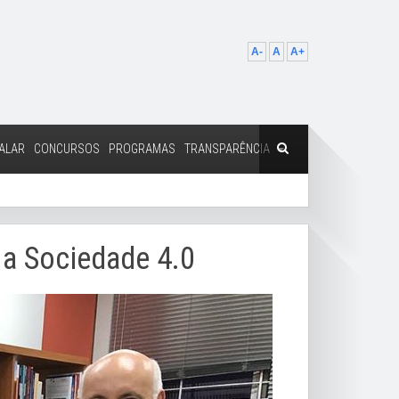
A-
A
A+
ALAR
CONCURSOS
PROGRAMAS
TRANSPARÊNCIA
 a Sociedade 4.0