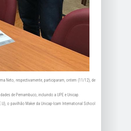
ma Neto, respectivamente, participaram, ontem (11/12), de
sidades de Pernambuco, incluindo a UPE e Unicap.
.U), o pavilhão Maker da Unicap-Icam International School