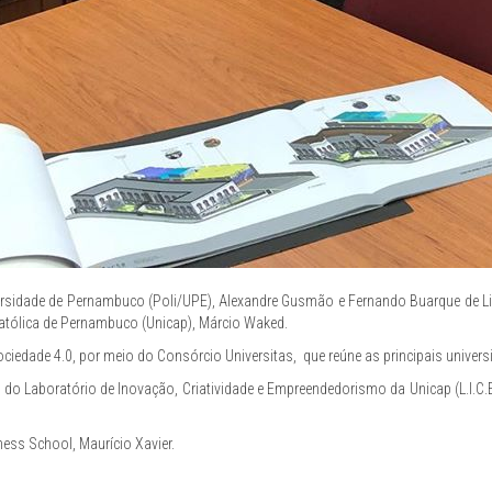
iversidade de Pernambuco (Poli/UPE), Alexandre Gusmão e Fernando Buarque de Li
Católica de Pernambuco (Unicap), Márcio Waked.
Sociedade 4.0, por meio do Consórcio Universitas,
que reúne as principais univer
o Laboratório de Inovação, Criatividade e Empreendedorismo da Unicap (L.I.C.E
ess School, Maurício Xavier.