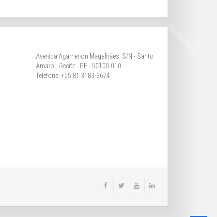
Avenida Agamenon Magalhães, S/N - Santo
Amaro - Recife - PE - 50100-010
Telefone: +55 81 3183-3674